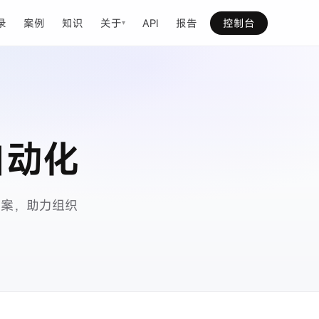
录
案例
知识
关于
API
报告
控制台
▾
自动化
方案，助力组织