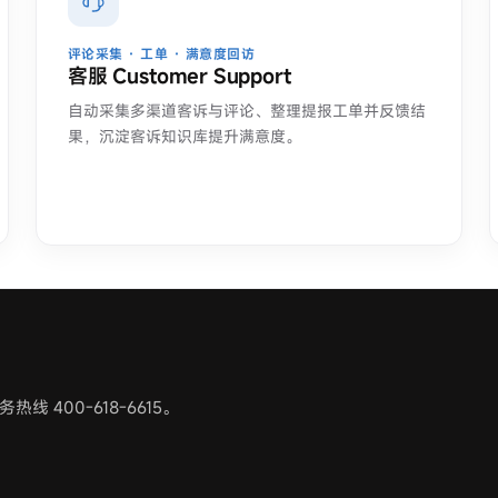
评论采集 · 工单 · 满意度回访
客服 Customer Support
自动采集多渠道客诉与评论、整理提报工单并反馈结
果，沉淀客诉知识库提升满意度。
400-618-6615。