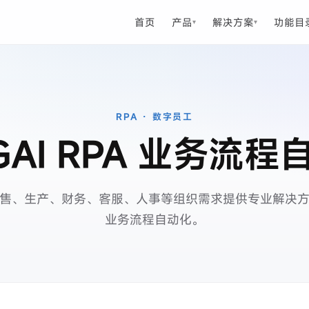
首页
产品
解决方案
功能目
▾
▾
RPA · 数字员工
GAI RPA 业务流程
售、生产、财务、客服、人事等组织需求提供专业解决
业务流程自动化。