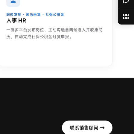
职位发布 · 简历采集 · 社保公积金
人事 HR
一键多平台发布岗位、主动沟通意向候选人并收集简
历，自动完成社保公积金月度申报。
联系销售顾问 →