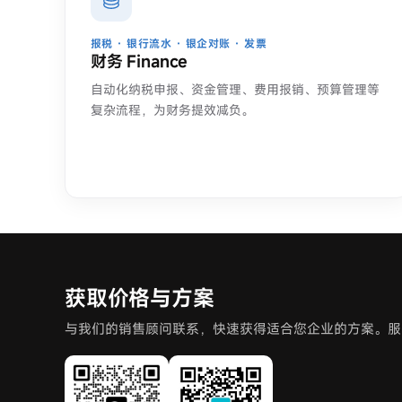
报税 · 银行流水 · 银企对账 · 发票
财务 Finance
自动化纳税申报、资金管理、费用报销、预算管理等
复杂流程，为财务提效减负。
获取价格与方案
与我们的销售顾问联系，快速获得适合您企业的方案。服务热线 