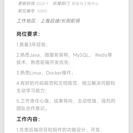
更新时间
所属部门
2024-1
研发与工程中心
职位编号
10001
工作地区：上海启迪/长阳职场
岗位要求：
1.具备3年经验；
2.熟悉Java，微服务架构，MySQL， Redis等
技术，熟悉前端开发优先；
3.熟悉Linux，Docker操作；
4.有好的代码规范和文档规范，独立解决问题和
主动学习能力；
5.工作责任心强，结果导向，主动性强，强烈的
团队合作意识。
工作内容：
1.负责后端项目和组件的功能设计，开发；