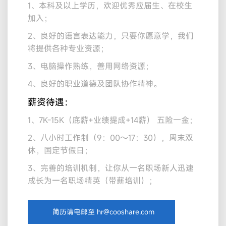
1、本科及以上学历，欢迎优秀应届生、在校生
加入；
2、良好的语言表达能力，只要你愿意学，我们
将提供各种专业资源；
3、电脑操作熟练，善用网络资源；
4、良好的职业道德及团队协作精神。
薪资待遇：
1、7K-15K（底薪+业绩提成+14薪） 五险一金；
2、八小时工作制（9：00～17：30），周末双
休，国定节假日；
3、完善的培训机制，让你从一名职场新人迅速
成长为一名职场精英（带薪培训）；
简历请电邮至 hr@cooshare.com