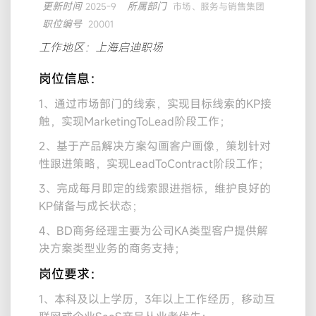
更新时间
所属部门
2025-9
市场、服务与销售集团
职位编号
20001
工作地区：上海启迪职场
岗位信息：
1、通过市场部门的线索，实现目标线索的KP接
触，实现MarketingToLead阶段工作；
2、基于产品解决方案勾画客户画像，策划针对
性跟进策略，实现LeadToContract阶段工作；
3、完成每月即定的线索跟进指标，维护良好的
KP储备与成长状态；
4、BD商务经理主要为公司KA类型客户提供解
决方案类型业务的商务支持；
岗位要求：
1、本科及以上学历，3年以上工作经历，移动互