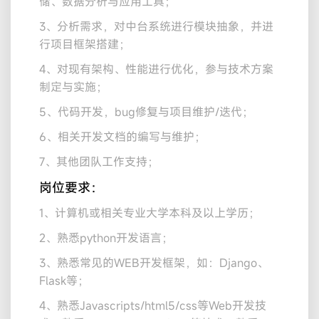
储、数据分析与应用工具；
3、分析需求，对中台系统进行模块抽象，并进
行项目框架搭建；
4、对现有架构、性能进行优化，参与技术方案
制定与实施；
5、代码开发，bug修复与项目维护/迭代；
6、相关开发文档的编写与维护；
7、其他团队工作支持；
岗位要求：
1、计算机或相关专业大学本科及以上学历；
2、熟悉python开发语言；
3、熟悉常见的WEB开发框架，如：Django、
Flask等；
4、熟悉Javascripts/html5/css等Web开发技