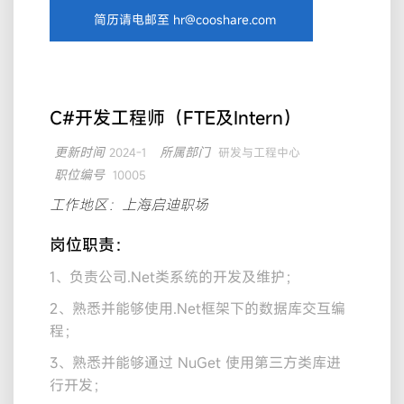
简历请电邮至 hr@cooshare.com
C#开发工程师（FTE及Intern）
更新时间
所属部门
2024-1
研发与工程中心
职位编号
10005
工作地区：上海启迪职场
岗位职责：
1、负责公司.Net类系统的开发及维护；
2、熟悉并能够使用.Net框架下的数据库交互编
程；
3、熟悉并能够通过 NuGet 使用第三方类库进
行开发；