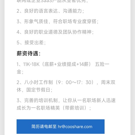
联网或企业SaaS产品从业者优先；
2、良好的语言表达、沟通能力；
3、形象气质佳，符合职场专业度穿搭；
4、良好的职业道德及团队协作精神；
5、接受出差；
薪资待遇：
1、11K-18K（底薪+业绩提成+14薪） 五险一
金；
2、八小时工作制（9：00～17：30），周末双
休，国定节假日；
3、完善的培训机制，让你从一名职场新人迅速
成长为一名职场精英（带薪培训）；
简历请电邮至 hr@cooshare.com