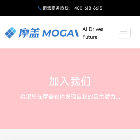
销售服务热线： 400-618-6615
AI Drives
Toggle
Future
naviga
加入我们
希望您在摩盖软件发现自我的巨大潜力...