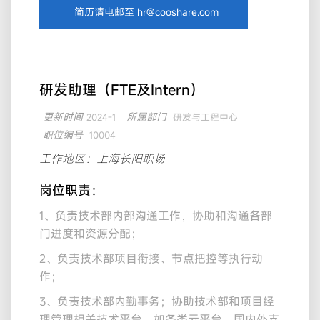
简历请电邮至 hr@cooshare.com
研发助理（FTE及Intern）
更新时间
所属部门
2024-1
研发与工程中心
职位编号
10004
工作地区：上海长阳职场
岗位职责：
1、负责技术部内部沟通工作，协助和沟通各部
门进度和资源分配；
2、负责技术部项目衔接、节点把控等执行动
作；
3、负责技术部内勤事务；协助技术部和项目经
理管理相关技术平台，如各类云平台，国内外支