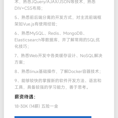
术，熟悉JQuery/AJAX/JSON等技术，熟悉
DIV+CSS布局；
5、熟悉前后端分离的开发方式，对主流前端框
架如Vue.js有使用经验；
6、熟悉MySQL、Redis、MongoDB、
Elasticsearch等数据库，并了解常用的SQL优
化技巧；
7、熟悉Web开发中各类缓存设计、NoSQL解决
方案；
8、熟悉linux基础操作，了解Docker容器技术；
9、能够较快的掌握新的软件开发方法、语言和
工具，具备较强的学习能力，善于思考。
薪资待遇：
18-30K (14薪) 五险一金