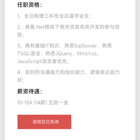
任职资格：
1、全日制理工科专业应届毕业生；
2、具备.Net框架下相关信息系统开发的参与经
验；
3、具有基础IT知识，熟悉SqlServer，熟悉
TSQL语法，熟悉JQuery、html/css、
JavaScript语言者优先；
4、良好的沟通能力和组织能力，逻辑表达能力
好；
薪资待遇：
10-15K (14薪) 五险一金
该岗位已关闭