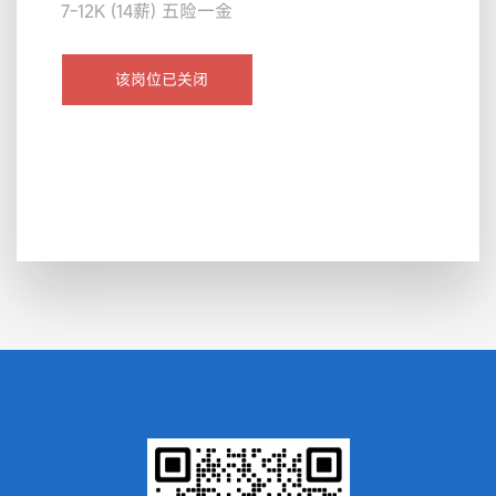
7-12K (14薪) 五险一金
该岗位已关闭