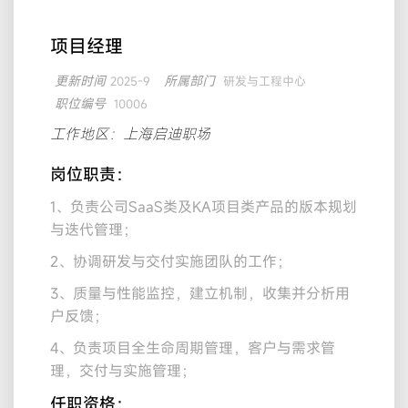
项目经理
更新时间
所属部门
2025-9
研发与工程中心
职位编号
10006
工作地区：上海启迪职场
岗位职责：
1、负责公司SaaS类及KA项目类产品的版本规划
与迭代管理；
2、协调研发与交付实施团队的工作；
3、质量与性能监控，建立机制，收集并分析用
户反馈；
4、负责项目全生命周期管理，客户与需求管
理，交付与实施管理；
任职资格：